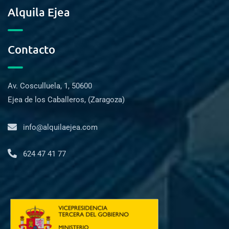
Alquila Ejea
Contacto
Av. Cosculluela, 1, 50600
Ejea de los Caballeros, (Zaragoza)
info@alquilaejea.com
624 47 41 77