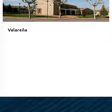
Valareña