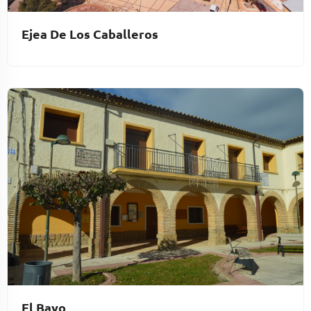
Ejea De Los Caballeros
El Bayo