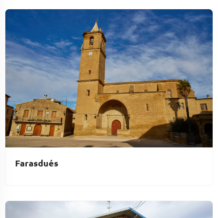
Farasdués