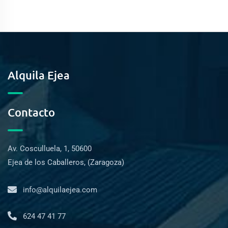
Alquila Ejea
Contacto
Av. Cosculluela, 1, 50600
Ejea de los Caballeros, (Zaragoza)
info@alquilaejea.com
624 47 41 77